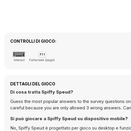
CONTROLLI DI GIOCO:
Interact
Fullscreen (page)
DETTAGLI DEL GIOCO
Di cosa tratta Spiffy Speud?
Guess the most popular answers to the survey questions on 
careful because you are only allowed 3 wrong answers. Can 
Si può giocare a Spiffy Speud su dispositivo mobile?
No, Spiffy Speud è progettato per gioco su desktop e funzi