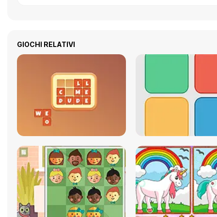
GIOCHI RELATIVI