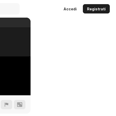
Accedi
Registrati