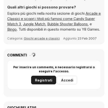
Quali altri giochi si possono provare?
Esplora più giochi nella nostra sezione di giochi
Arcade e
Classici e scopri i titoli più famosi come
Candy Super
Match 3
,
Jungle Match
,
Bubble Shooter Balloons
, e
Bingo
. Tutti disponibili in questo momento su Y8 Games.
Categoria:
Giochi arcade e classici
Aggiunto
23 Feb 2007
COMMENTI
Per inserire un commento, è necessario registrarsi o
eseguire l'accesso.
Registrati
Accedi
GIOCHI RELATIVI