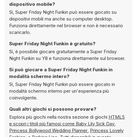
dispositivo mobile?
Sì, Super Friday Night Funkin può essere giocato su
dispositivi mobili ma anche su computer desktop.
Funziona direttamente nel browser e non è necessario
scaricarlo.
Super Friday Night Funkin è gratuito?
Sì, è possibile giocare gratuitamente a Super Friday
Night Funkin su Y8 e funziona direttamente sul browser.
Si può giocare a Super Friday Night Funkin in
modalità schermo intero?
Sì, Super Friday Night Funkin può essere giocato in
modalità schermo interno per un'esperienza più
coinvolgente.
Quali altri giochi si possono provare?
Esplora più giochi nella nostra sezione di giochi
HTML5
e scopri i titoli più famosi come
Baby Lily Sick Day
,
Princess Bollywood Wedding Planner
,
Princess Lovely