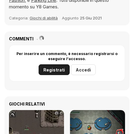
Fashion
, e
Parking Line
. Tutti disponibili in questo
momento su Y8 Games.
Categoria:
Giochi di abilità
Aggiunto
25 Giu 2021
COMMENTI
Per inserire un commento, è necessario registrarsi o
eseguire l'accesso.
Registrati
Accedi
GIOCHI RELATIVI