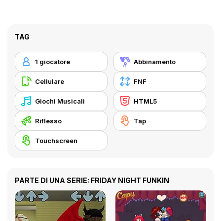
TAG
1 giocatore
Abbinamento
Cellulare
FNF
Giochi Musicali
HTML5
Riflesso
Tap
Touchscreen
PARTE DI UNA SERIE: FRIDAY NIGHT FUNKIN