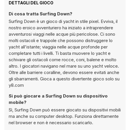
DETTAGLI DEL GIOCO
Di cosa tratta Surfing Down?
Surfing Down è un gioco di yacht in stile pixel. Evviva, il
nostro eroico avventuriero ha iniziato a intraprendere
avventurosi viaggi nelle acque più pericolose. Ci sono
molti ostacoli e trappole che possono distruggere lo
yacht all'istante; viaggia nelle acque profonde per
completare tutti i livelli. Ti basta muovere lo yacht e
schivare gli ostacoli come rocce, coni, balene e molto
altro. I giocatori navigano nel mare su uno yacht veloce.
Oltre alle barriere coralline, devono essere evitati anche
gli sbarramenti. Gioca a questo divertente gioco solo su
y8.com
Si può giocare a Surfing Down su dispositivo
mobile?
Sì, Surfing Down può essere giocato su dispositivi mobili
ma anche su computer desktop. Funziona direttamente
nel browser e non è necessario scaricarlo.