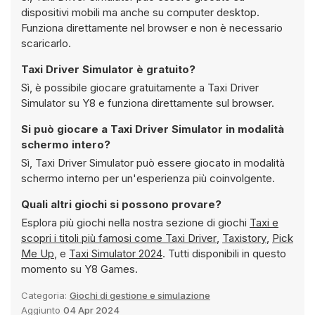
dispositivi mobili ma anche su computer desktop.
Funziona direttamente nel browser e non è necessario
scaricarlo.
Taxi Driver Simulator è gratuito?
Sì, è possibile giocare gratuitamente a Taxi Driver
Simulator su Y8 e funziona direttamente sul browser.
Si può giocare a Taxi Driver Simulator in modalità
schermo intero?
Sì, Taxi Driver Simulator può essere giocato in modalità
schermo interno per un'esperienza più coinvolgente.
Quali altri giochi si possono provare?
Esplora più giochi nella nostra sezione di giochi
Taxi e
scopri i titoli più famosi come
Taxi Driver
,
Taxistory
,
Pick
Me Up
, e
Taxi Simulator 2024
. Tutti disponibili in questo
momento su Y8 Games.
Categoria:
Giochi di gestione e simulazione
Aggiunto
04 Apr 2024