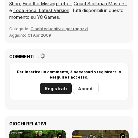
Shop
,
Find the Missing Letter
,
Count Stickman Masters
,
e
Toca Boca: Latest Version
. Tutti disponibili in questo
momento su Y8 Games.
Categoria:
Giochi educativi e per ragazzi
Aggiunto
01 Apr 2009
COMMENTI
Per inserire un commento, è necessario registrarsi o
eseguire l'accesso.
Registrati
Accedi
GIOCHI RELATIVI