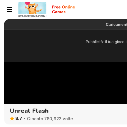
Unreal Flash
8.7
Giocato 780,923 volte