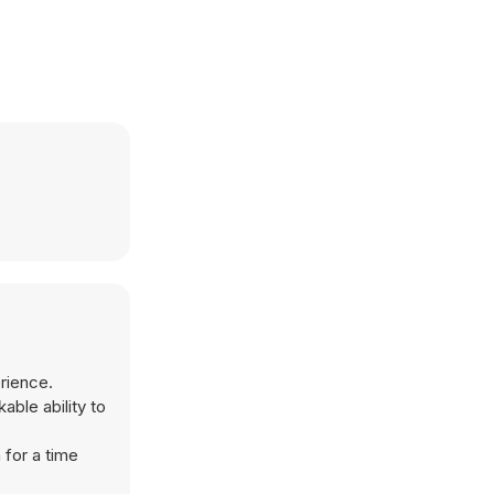
rience.
ble ability to
 for a time