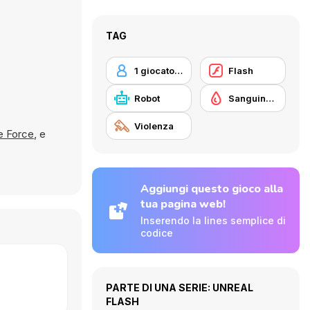
TAG
1 giocatore
Flash
Robot
Sanguinosi
Violenza
ke Force
, e
Aggiungi questo gioco alla
tua pagina web!
Inserendo la lines semplice di
codice
PARTE DI UNA SERIE: UNREAL
FLASH