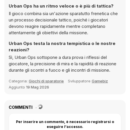
Urban Ops ha un ritmo veloce o è più di tattica?
Il gioco combina sia un'azione sparatutto frenetica che
un processo decisionale tattico, poiché i giocatori
devono reagire rapidamente mentre completano
attentamente gli obiettivi della missione.
Urban Ops testa la nostra tempistica o le nostre
reazioni?
Sì, Urban Ops sottopone a dura prova i riflessi del
giocatore, la precisione di mira e la rapidità di reazione
durante gli scontri a fuoco e gli incontri di missione.
Categoria:
Giochi di sparatorie
Sviluppatore
Gamebiz
Aggiunto
19 Mag 2026
COMMENTI
Per inserire un commento, è necessario registrarsi o
eseguire l'accesso.