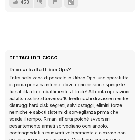
458
DETTAGLI DEL GIOCO
Di cosa tratta Urban Ops?
Entra nella zona di pericolo in Urban Ops, uno sparatutto
in prima persona intenso dove ogni missione spinge le
tue abilità di combattimento al limite! Affronta operazioni
ad alto rischio attraverso 16 livelli ricchi di azione mentre
distruggi hard disk segreti, salvi ostaggi, elimini forze
nemiche e saboti sistemi di sorveglianza prima che
scada il tempo. Rimani all'erta poiché avversari
pesantemente armati sorvegliano ogni angolo,
costringendoti a muoverti velocemente e a mirare con
precisione per sopravvivere. Guadagna ricompense