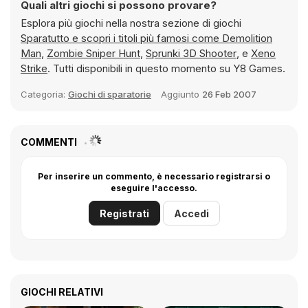
Quali altri giochi si possono provare?
Esplora più giochi nella nostra sezione di giochi
Sparatutto e scopri i titoli più famosi come
Demolition
Man
,
Zombie Sniper Hunt
,
Sprunki 3D Shooter
, e
Xeno
Strike
. Tutti disponibili in questo momento su Y8 Games.
Categoria:
Giochi di sparatorie
Aggiunto
26 Feb 2007
COMMENTI
Per inserire un commento, è necessario registrarsi o
eseguire l'accesso.
Registrati
Accedi
GIOCHI RELATIVI