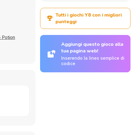
Tutti i giochi Y8 con i migliori
punteggi
 Potion
Aggiungi questo gioco alla
tua pagina web!
Inserendo la lines semplice di
codice