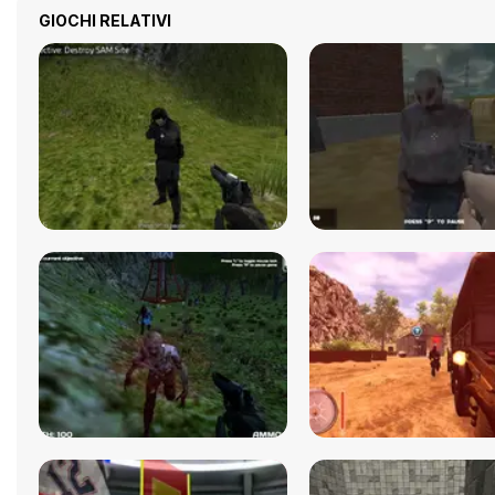
GIOCHI RELATIVI