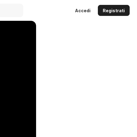
Accedi
Registrati