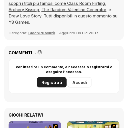
scopri i titoli più famosi come
Class Room Flirting
,
Archery Kissing
,
The Random Valentine Generator
, e
Draw Love Story
. Tutti disponibili in questo momento su
Y8 Games.
Categoria:
Giochi di abilità
Aggiunto
09 Dic 2007
COMMENTI
Per inserire un commento, è necessario registrarsi o
eseguire l'accesso.
Registrati
Accedi
GIOCHI RELATIVI