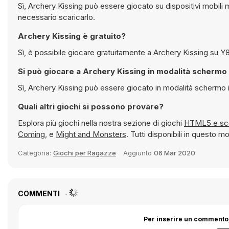
Sì, Archery Kissing può essere giocato su dispositivi mobili ma anche su computer desktop. Funziona direttamente nel browser e non è
necessario scaricarlo.
Archery Kissing è gratuito?
Sì, è possib
Si può giocare a Archery Kissing in modalità
Sì, Archery Kissing può essere giocato in modalit
Quali altri giochi si possono provare?
Esplora più giochi nella nostra sezione di giochi
HTML5
Coming
, e
Might and Monsters
. Tutti disponibili in questo
Categoria:
Giochi per Ragazze
Aggiunto
06 Mar 2020
COMMENTI
Per inserire un commento,