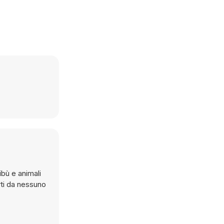
ibù e animali
rti da nessuno