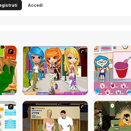
egistrati
Accedi