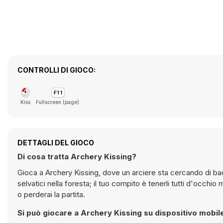
CONTROLLI DI GIOCO:
Kiss
Fullscreen (page)
DETTAGLI DEL GIOCO
Di cosa tratta Archery Kissing?
Gioca a Archery Kissing, dove un arciere sta cercando di baci
selvatici nella foresta; il tuo compito è tenerli tutti d'occh
o perderai la partita.
Si può giocare a Archery Kissing su dispositivo mobil