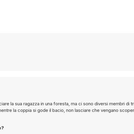
are la sua ragazza in una foresta, ma ci sono diversi membri di tr
io mentre la coppia si gode il bacio, non lasciare che vengano scope
e?