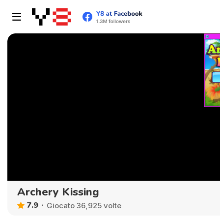
Archery Kissing
7.9
Giocato 36,925 volte