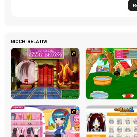
R
GIOCHI RELATIVI