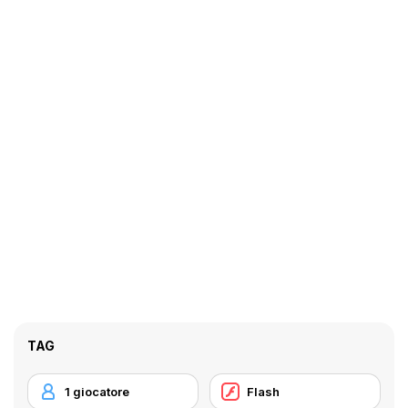
TAG
1 giocatore
Flash