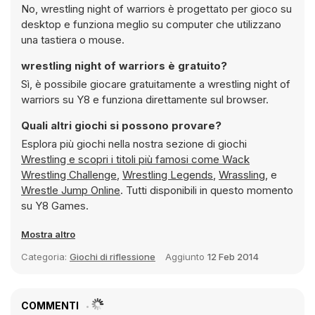
No, wrestling night of warriors è progettato per gioco su
desktop e funziona meglio su computer che utilizzano
una tastiera o mouse.
wrestling night of warriors è gratuito?
Sì, è possibile giocare gratuitamente a wrestling night of
warriors su Y8 e funziona direttamente sul browser.
Quali altri giochi si possono provare?
Esplora più giochi nella nostra sezione di giochi
Wrestling e scopri i titoli più famosi come
Wack
Wrestling Challenge
,
Wrestling Legends
,
Wrassling
, e
Wrestle Jump Online
. Tutti disponibili in questo momento
su Y8 Games.
Mostra altro
Categoria:
Giochi di riflessione
Aggiunto
12 Feb 2014
COMMENTI