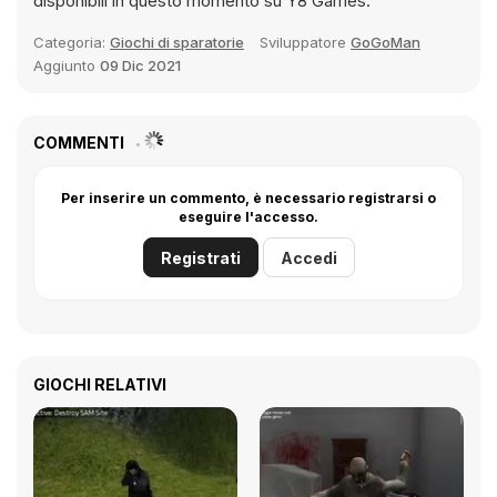
disponibili in questo momento su Y8 Games.
Categoria:
Giochi di sparatorie
Sviluppatore
GoGoMan
Aggiunto
09 Dic 2021
COMMENTI
Per inserire un commento, è necessario registrarsi o
eseguire l'accesso.
Registrati
Accedi
GIOCHI RELATIVI