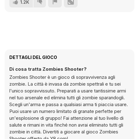
1.2K
DETTAGLI DEL GIOCO
Di cosa tratta Zombies Shooter?
Zombies Shooter è un gioco di sopravvivenza agli
zombie. La città è invasa da zombie spettrali e tu sei
l'unico sopravvissuto. Preparati a usare tantissime armi
nel tuo arsenale ed elimina tutti gli zombie sparandogli.
Scegli un'arma e passa a qualsiasi arma ti piaccia usare.
Puoi usare un numero limitato di granate perfette per
un'esplosione di gruppo! Fai attenzione al tuo livello di
salute e rimani in vita finché non avrai eliminato tutti gli
zombie in città. Divertiti a giocare al gioco Zombies
Shooter offerto da Y8.com!