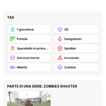
TAG
1 giocatore
3D
Pistole
Sanguinosi
Sparatutto in prima persona
Splatter
Survival horror
Uccisioni
WebGL
Zombie
PARTE DI UNA SERIE: ZOMBIES SHOOTER