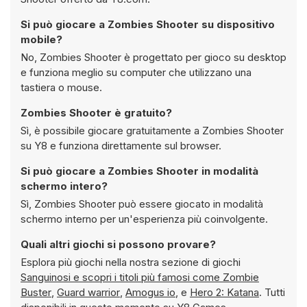
Si può giocare a Zombies Shooter su dispositivo
mobile?
No, Zombies Shooter è progettato per gioco su desktop
e funziona meglio su computer che utilizzano una
tastiera o mouse.
Zombies Shooter è gratuito?
Sì, è possibile giocare gratuitamente a Zombies Shooter
su Y8 e funziona direttamente sul browser.
Si può giocare a Zombies Shooter in modalità
schermo intero?
Sì, Zombies Shooter può essere giocato in modalità
schermo interno per un'esperienza più coinvolgente.
Quali altri giochi si possono provare?
Esplora più giochi nella nostra sezione di giochi
Sanguinosi e scopri i titoli più famosi come
Zombie
Buster
,
Guard warrior
,
Amogus io
, e
Hero 2: Katana
. Tutti