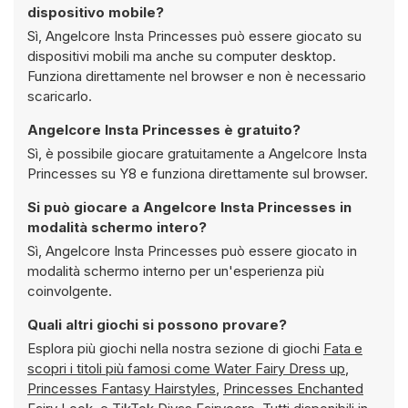
dispositivo mobile?
Sì, Angelcore Insta Princesses può essere giocato su
dispositivi mobili ma anche su computer desktop.
Funziona direttamente nel browser e non è necessario
scaricarlo.
Angelcore Insta Princesses è gratuito?
Sì, è possibile giocare gratuitamente a Angelcore Insta
Princesses su Y8 e funziona direttamente sul browser.
Si può giocare a Angelcore Insta Princesses in
modalità schermo intero?
Sì, Angelcore Insta Princesses può essere giocato in
modalità schermo interno per un'esperienza più
coinvolgente.
Quali altri giochi si possono provare?
Esplora più giochi nella nostra sezione di giochi
Fata e
scopri i titoli più famosi come
Water Fairy Dress up
,
Princesses Fantasy Hairstyles
,
Princesses Enchanted