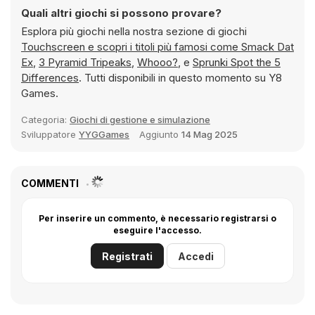
Quali altri giochi si possono provare?
Esplora più giochi nella nostra sezione di giochi
Touchscreen e scopri i titoli più famosi come
Smack Dat
Ex
,
3 Pyramid Tripeaks
,
Whooo?
, e
Sprunki Spot the 5
Differences
. Tutti disponibili in questo momento su Y8
Games.
Categoria:
Giochi di gestione e simulazione
Sviluppatore
YYGGames
Aggiunto
14 Mag 2025
COMMENTI
Per inserire un commento, è necessario registrarsi o
eseguire l'accesso.
Registrati
Accedi