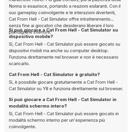
Nonna si esaurisce, portando a reazioni esilaranti. Con il
suo gameplay coinvolgente e le interazioni divertenti,
Cat From Hell - Cat Simulator offre intrattenimento
senza fine ai giocatori che desiderano liberare il loro
Si può giocare a Cat From Hell - Cat Simulator su
piantagrane interiore.
dispositivo mobile?
Sì, Cat From Hell - Cat Simulator può essere giocato su
dispositivi mobili ma anche su computer desktop.
Funziona direttamente nel browser e non è necessario
scaricarlo.
Cat From Hell - Cat Simulator è gratuito?
Sì, è possibile giocare gratuitamente a Cat From Hell -
Cat Simulator su Y8 e funziona direttamente sul browser.
Si può giocare a Cat From Hell - Cat Simulator in
modalità schermo intero?
Sì, Cat From Hell - Cat Simulator può essere giocato in
modalità schermo interno per un'esperienza più
coinvolgente.