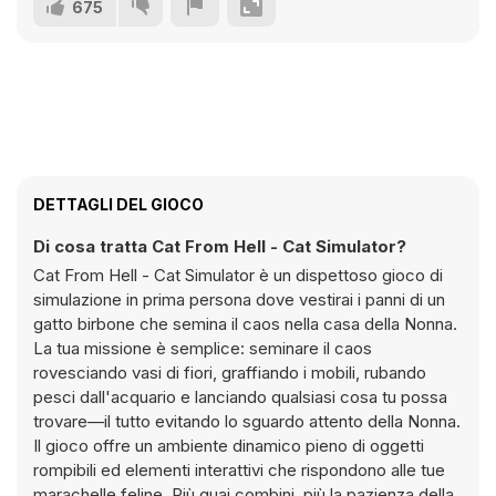
675
DETTAGLI DEL GIOCO
Di cosa tratta Cat From Hell - Cat Simulator?
Cat From Hell - Cat Simulator è un dispettoso gioco di
simulazione in prima persona dove vestirai i panni di un
gatto birbone che semina il caos nella casa della Nonna.
La tua missione è semplice: seminare il caos
rovesciando vasi di fiori, graffiando i mobili, rubando
pesci dall'acquario e lanciando qualsiasi cosa tu possa
trovare—il tutto evitando lo sguardo attento della Nonna.
Il gioco offre un ambiente dinamico pieno di oggetti
rompibili ed elementi interattivi che rispondono alle tue
marachelle feline. Più guai combini, più la pazienza della