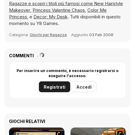
Ragazze e scopri i titoli più famosi come
New Hairstyle
Makeover
,
Princess Valentine Chaos
,
Color Me
Princess
, e
Decor: My Desk
. Tutti disponibili in questo
momento su Y8 Games.
Categoria:
Giochi per Ragazze
Aggiunto
03 Feb 2008
COMMENTI
Per inserire un commento, è necessario registrarsi o
eseguire l'accesso.
Registrati
Accedi
GIOCHI RELATIVI