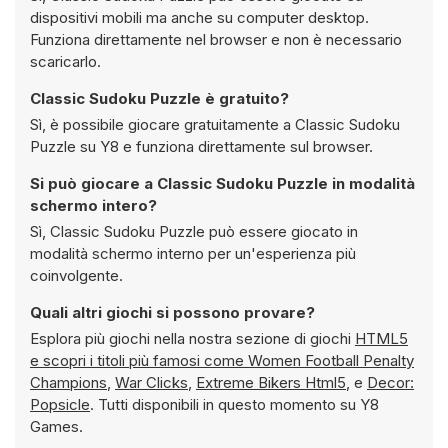
dispositivi mobili ma anche su computer desktop.
Funziona direttamente nel browser e non è necessario
scaricarlo.
Classic Sudoku Puzzle è gratuito?
Sì, è possibile giocare gratuitamente a Classic Sudoku
Puzzle su Y8 e funziona direttamente sul browser.
Si può giocare a Classic Sudoku Puzzle in modalità
schermo intero?
Sì, Classic Sudoku Puzzle può essere giocato in
modalità schermo interno per un'esperienza più
coinvolgente.
Quali altri giochi si possono provare?
Esplora più giochi nella nostra sezione di giochi
HTML5
e scopri i titoli più famosi come
Women Football Penalty
Champions
,
War Clicks
,
Extreme Bikers Html5
, e
Decor:
Popsicle
. Tutti disponibili in questo momento su Y8
Games.