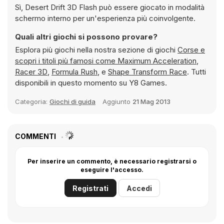
Sì, Desert Drift 3D Flash può essere giocato in modalità
schermo interno per un'esperienza più coinvolgente.
Quali altri giochi si possono provare?
Esplora più giochi nella nostra sezione di giochi
Corse e
scopri i titoli più famosi come
Maximum Acceleration
,
Racer 3D
,
Formula Rush
, e
Shape Transform Race
. Tutti
disponibili in questo momento su Y8 Games.
Categoria:
Giochi di guida
Aggiunto
21 Mag 2013
COMMENTI
Per inserire un commento, è necessario registrarsi o
eseguire l'accesso.
Registrati
Accedi