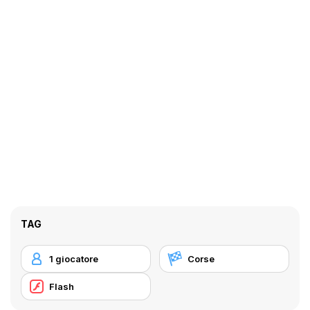
TAG
1 giocatore
Corse
Flash