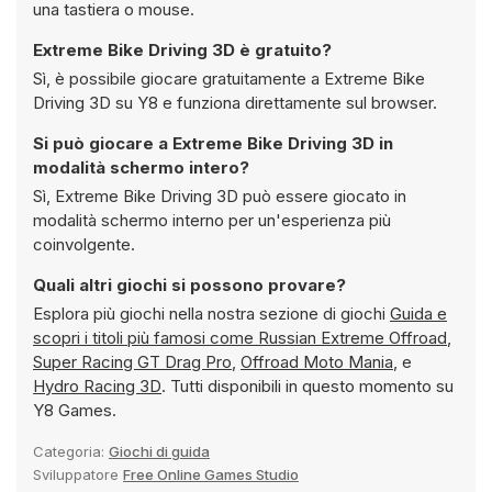
una tastiera o mouse.
Extreme Bike Driving 3D è gratuito?
Sì, è possibile giocare gratuitamente a Extreme Bike
Driving 3D su Y8 e funziona direttamente sul browser.
Si può giocare a Extreme Bike Driving 3D in
modalità schermo intero?
Sì, Extreme Bike Driving 3D può essere giocato in
modalità schermo interno per un'esperienza più
coinvolgente.
Quali altri giochi si possono provare?
Esplora più giochi nella nostra sezione di giochi
Guida e
scopri i titoli più famosi come
Russian Extreme Offroad
,
Super Racing GT Drag Pro
,
Offroad Moto Mania
, e
Hydro Racing 3D
. Tutti disponibili in questo momento su
Y8 Games.
Categoria:
Giochi di guida
Sviluppatore
Free Online Games Studio