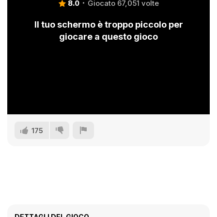
8.0
Giocato 67,051 volte
Il tuo schermo è troppo piccolo per
giocare a questo gioco
175
DETTAGLI DEL GIOCO