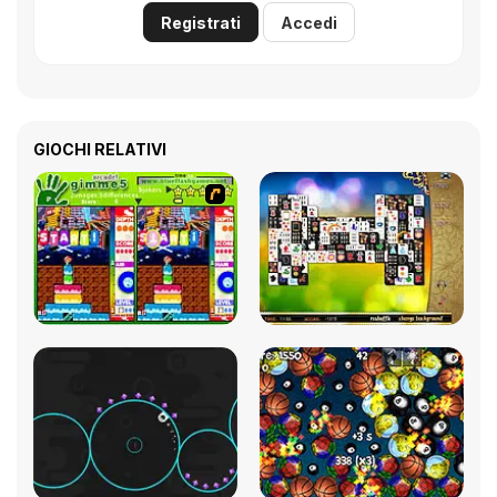
Registrati
Accedi
GIOCHI RELATIVI