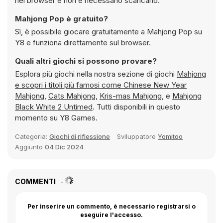
nel browser e non è necessario scaricarlo.
Mahjong Pop è gratuito?
Sì, è possibile giocare gratuitamente a Mahjong Pop su
Y8 e funziona direttamente sul browser.
Quali altri giochi si possono provare?
Esplora più giochi nella nostra sezione di giochi
Mahjong
e scopri i titoli più famosi come
Chinese New Year
Mahjong
,
Cats Mahjong
,
Kris-mas Mahjong
, e
Mahjong
Black White 2 Untimed
. Tutti disponibili in questo
momento su Y8 Games.
Categoria:
Giochi di riflessione
Sviluppatore
Yomitoo
Aggiunto
04 Dic 2024
COMMENTI
Per inserire un commento, è necessario registrarsi o
eseguire l'accesso.