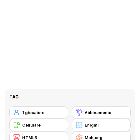
TAG
1 giocatore
Abbinamento
Cellulare
Enigmi
HTML5
Mahjong