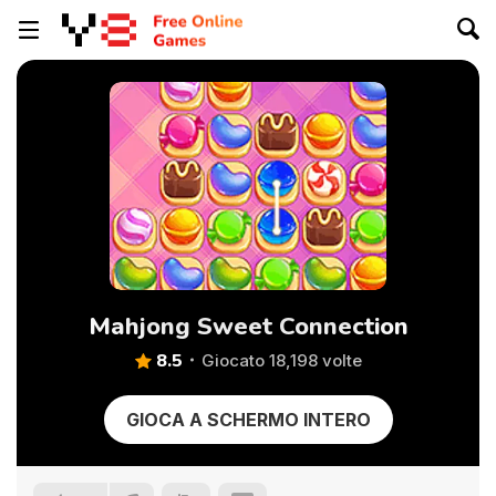
Mahjong Sweet Connection
8.5
Giocato 18,198 volte
GIOCA A SCHERMO INTERO