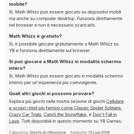
mobile?
Sì, Math Whizz può essere giocato su dispositivi mobili
ma anche su computer desktop. Funziona direttamente
nel browser e non è necessario scaricarlo.
Math Whizz è gratuito?
Sì, è possibile giocare gratuitamente a Math Whizz su
Y8 e funziona direttamente sul browser.
Si può giocare a Math Whizz in modalità schermo
intero?
Sì, Math Whizz può essere giocato in modalità schermo
interno per un'esperienza più coinvolgente.
Quali altri giochi si possono provare?
Esplora più giochi nella nostra sezione di giochi
Cellulare
e scopri i titoli più famosi come
Classic Spider Solitaire
,
Crazy Car Trials
,
Catch the Snowflake
, e
Don't Fall in
Lava
. Tutti disponibili in questo momento su Y8 Games.
Categoria:
Giochi di riflessione
Aggiunto
13 Lug 2019