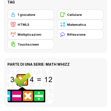
TAG
1 giocatore
Cellulare
HTML5
Matematica
Moltiplicazioni
Riflessione
Touchscreen
PARTE DI UNA SERIE: MATH WHIZZ