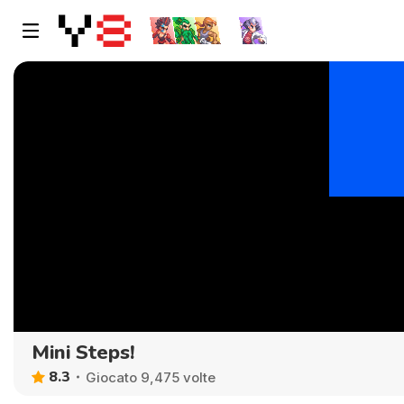
Mini Steps!
8.3
Giocato 9,475 volte