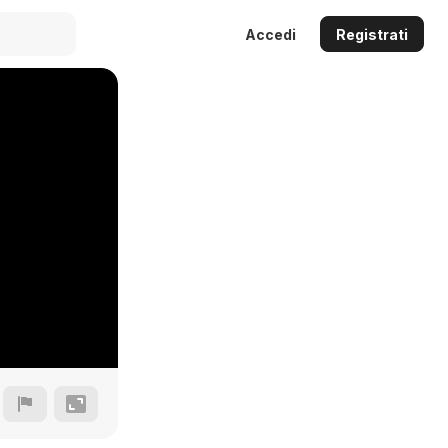
Accedi
Registrati