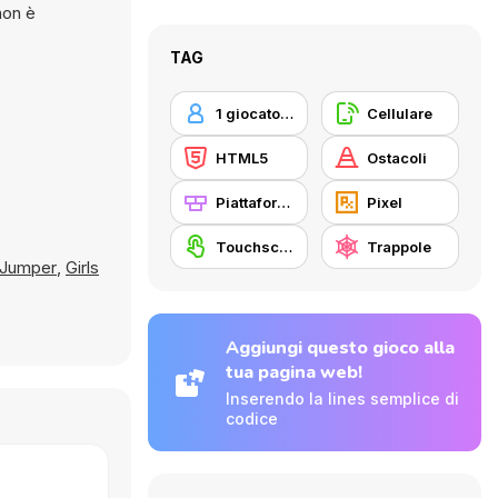
TAG
1 giocatore
Cellulare
HTML5
Ostacoli
Piattaforme
Pixel
Touchscreen
Trappole
Jumper
,
Girls
Aggiungi questo gioco alla
tua pagina web!
Inserendo la lines semplice di
codice