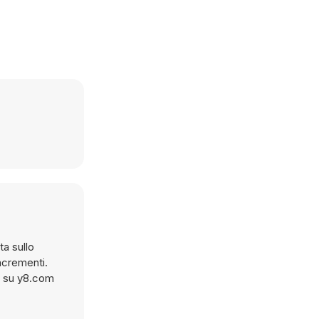
ta sullo
ncrementi.
lo su y8.com