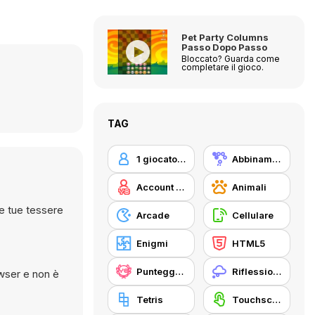
Pet Party Columns
Passo Dopo Passo
Bloccato? Guarda come
completare il gioco.
TAG
1 giocatore
Abbinamento
Account Y8
Animali
le tue tessere
Arcade
Cellulare
Enigmi
HTML5
Punteggio più Alto di Y8
Riflessione
Tetris
Touchscreen