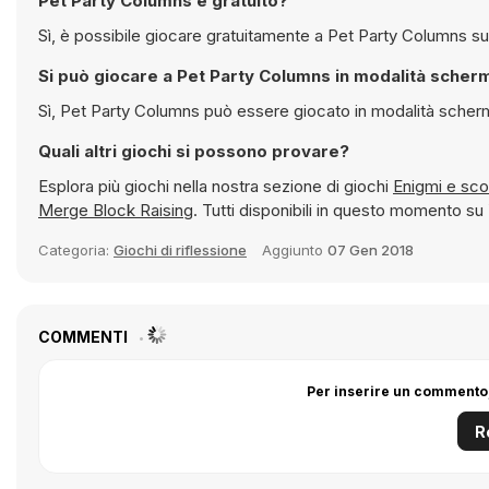
Pet Party Columns è gratuito?
Sì, è
Si può giocare a Pet Party Columns in mo
Sì, Pet Party Columns può essere giocato in mod
Quali altri giochi si possono provare?
Esplora più giochi nella nostra sezione di giochi
Enigmi 
Merge Block Raising
. Tutti disponibili in questo momento s
Categoria:
Giochi di riflessione
Aggiunto
07 Gen 2018
COMMENTI
Per inserire un commento,
R