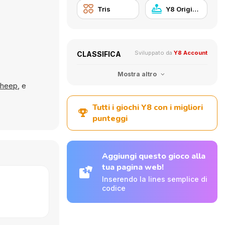
Tris
Y8 Originals
Sviluppato da
Y8 Account
CLASSIFICA
Mostra altro
Sheep
, e
Tutti i giochi Y8 con i migliori
punteggi
Aggiungi questo gioco alla
tua pagina web!
Inserendo la lines semplice di
codice