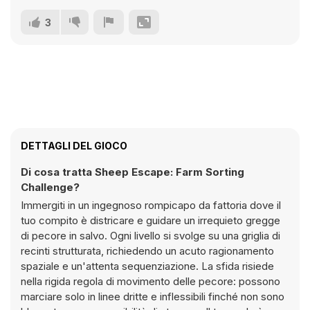
3
DETTAGLI DEL GIOCO
Di cosa tratta Sheep Escape: Farm Sorting
Challenge?
Immergiti in un ingegnoso rompicapo da fattoria dove il
tuo compito è districare e guidare un irrequieto gregge
di pecore in salvo. Ogni livello si svolge su una griglia di
recinti strutturata, richiedendo un acuto ragionamento
spaziale e un'attenta sequenziazione. La sfida risiede
nella rigida regola di movimento delle pecore: possono
marciare solo in linee dritte e inflessibili finché non sono