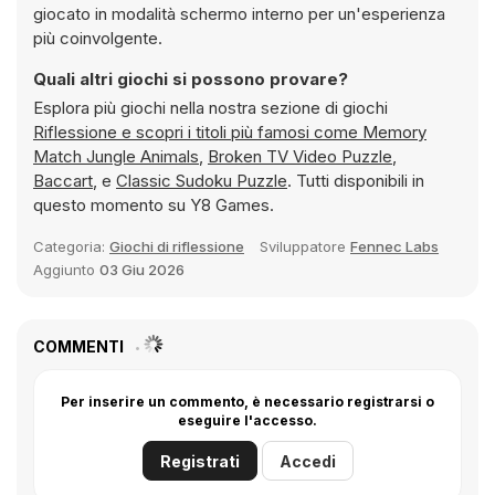
giocato in modalità schermo interno per un'esperienza
più coinvolgente.
Quali altri giochi si possono provare?
Esplora più giochi nella nostra sezione di giochi
Riflessione e scopri i titoli più famosi come
Memory
Match Jungle Animals
,
Broken TV Video Puzzle
,
Baccart
, e
Classic Sudoku Puzzle
. Tutti disponibili in
questo momento su Y8 Games.
Categoria:
Giochi di riflessione
Sviluppatore
Fennec Labs
Aggiunto
03 Giu 2026
COMMENTI
Per inserire un commento, è necessario registrarsi o
eseguire l'accesso.
Registrati
Accedi