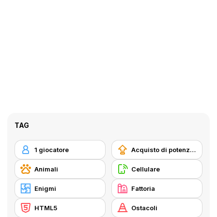
TAG
1 giocatore
Acquisto di potenziatori
Animali
Cellulare
Enigmi
Fattoria
HTML5
Ostacoli