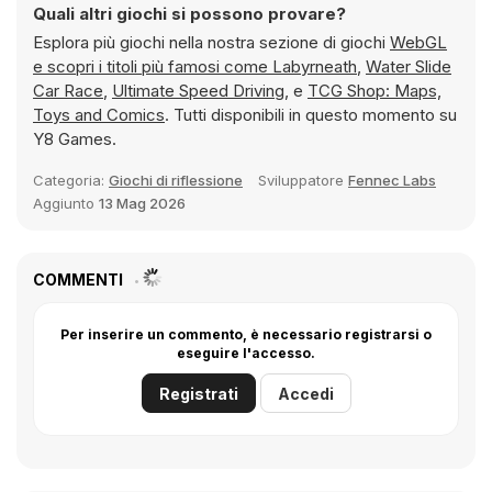
Quali altri giochi si possono provare?
Esplora più giochi nella nostra sezione di giochi
WebGL
e scopri i titoli più famosi come
Labyrneath
,
Water Slide
Car Race
,
Ultimate Speed Driving
, e
TCG Shop: Maps,
Toys and Comics
. Tutti disponibili in questo momento su
Y8 Games.
Categoria:
Giochi di riflessione
Sviluppatore
Fennec Labs
Aggiunto
13 Mag 2026
COMMENTI
Per inserire un commento, è necessario registrarsi o
eseguire l'accesso.
Registrati
Accedi