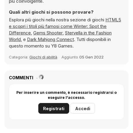
più coinvolgente.
Quali altri giochi si possono provare?
Esplora più giochi nella nostra sezione di giochi
HTML5
e scopri i titoli più famosi come
Winter: Spot the
Difference
,
Gems Shooter
,
Stervella in the Fashion
World
, e
Dark Mahjong Connect
. Tutti disponibili in
questo momento su Y8 Games.
Categoria:
Giochi di abilità
Aggiunto
05 Gen 2022
COMMENTI
Per inserire un commento, è necessario registrarsi o
eseguire l'accesso.
Registrati
Accedi