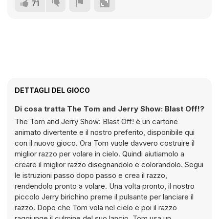
71
DETTAGLI DEL GIOCO
Di cosa tratta The Tom and Jerry Show: Blast Off!?
The Tom and Jerry Show: Blast Off! è un cartone
animato divertente e il nostro preferito, disponibile qui
con il nuovo gioco. Ora Tom vuole davvero costruire il
miglior razzo per volare in cielo. Quindi aiutiamolo a
creare il miglior razzo disegnandolo e colorandolo. Segui
le istruzioni passo dopo passo e crea il razzo,
rendendolo pronto a volare. Una volta pronto, il nostro
piccolo Jerry birichino preme il pulsante per lanciare il
razzo. Dopo che Tom vola nel cielo e poi il razzo
raggiunge il culmine del suo lancio, Tom usa un