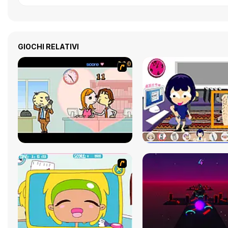
GIOCHI RELATIVI