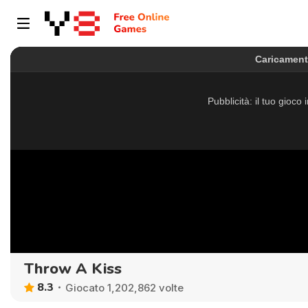
Throw A Kiss
8.3
Giocato 1,202,862 volte