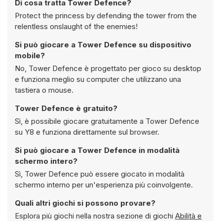
Di cosa tratta Tower Defence?
Protect the princess by defending the tower from the
relentless onslaught of the enemies!
Si può giocare a Tower Defence su dispositivo
mobile?
No, Tower Defence è progettato per gioco su desktop
e funziona meglio su computer che utilizzano una
tastiera o mouse.
Tower Defence è gratuito?
Sì, è possibile giocare gratuitamente a Tower Defence
su Y8 e funziona direttamente sul browser.
Si può giocare a Tower Defence in modalità
schermo intero?
Sì, Tower Defence può essere giocato in modalità
schermo interno per un'esperienza più coinvolgente.
Quali altri giochi si possono provare?
Esplora più giochi nella nostra sezione di giochi
Abilità e