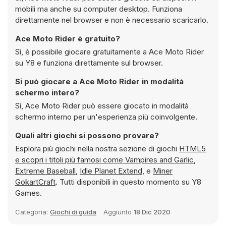
mobili ma anche su computer desktop. Funziona
direttamente nel browser e non è necessario scaricarlo.
Ace Moto Rider è gratuito?
Sì, è possibile giocare gratuitamente a Ace Moto Rider
su Y8 e funziona direttamente sul browser.
Si può giocare a Ace Moto Rider in modalità
schermo intero?
Sì, Ace Moto Rider può essere giocato in modalità
schermo interno per un'esperienza più coinvolgente.
Quali altri giochi si possono provare?
Esplora più giochi nella nostra sezione di giochi
HTML5
e scopri i titoli più famosi come
Vampires and Garlic
,
Extreme Baseball
,
Idle Planet Extend
, e
Miner
GokartCraft
. Tutti disponibili in questo momento su Y8
Games.
Categoria:
Giochi di guida
Aggiunto
18 Dic 2020