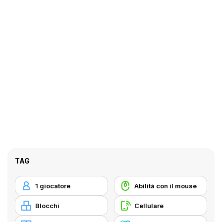
TAG
1 giocatore
Abilità con il mouse
Blocchi
Cellulare