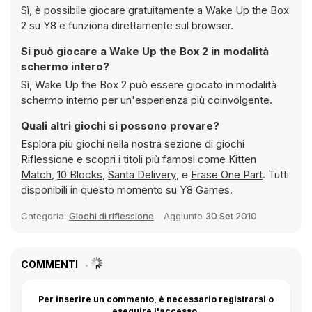
Sì, è possibile giocare gratuitamente a Wake Up the Box
2 su Y8 e funziona direttamente sul browser.
Si può giocare a Wake Up the Box 2 in modalità
schermo intero?
Sì, Wake Up the Box 2 può essere giocato in modalità
schermo interno per un'esperienza più coinvolgente.
Quali altri giochi si possono provare?
Esplora più giochi nella nostra sezione di giochi
Riflessione e scopri i titoli più famosi come
Kitten
Match
,
10 Blocks
,
Santa Delivery
, e
Erase One Part
. Tutti
disponibili in questo momento su Y8 Games.
Categoria:
Giochi di riflessione
Aggiunto
30 Set 2010
COMMENTI
Per inserire un commento, è necessario registrarsi o
eseguire l'accesso.