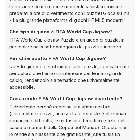
l'emozione di ricomporre momenti calcistici iconici e
preparati a ore di divertimento con i puzzle! Gioca su Y8
- La più grande piattaforma di giochi HTML5 moderni!
Che tipo di gioco è FIFA World Cup Jigsaw?
FIFA World Cup Jigsaw Puzzle è un gioco di puzzle, in
particolare nella sottocategoria dei puzzle a incastro.
Per chi è adatto FIFA World Cup Jigsaw?
Questo gioco è per chiunque ami i puzzle, specialmente
per coloro che hanno un interesse per le immagini di
calcio, rendendolo sia tematico che universalmente
accessibile.
Cosa rende FIFA World Cup Jigsaw divertente?
È divertente perché combina una sfida mentale
(assemblare i pezzi), una scelta personale (selezionare
immagini e difficoltà) e un fascino tematico (stelle del
calcio e momenti della Coppa del Mondo). Questo mix
lo rende sia rilassante che gratificante, che tu sia un