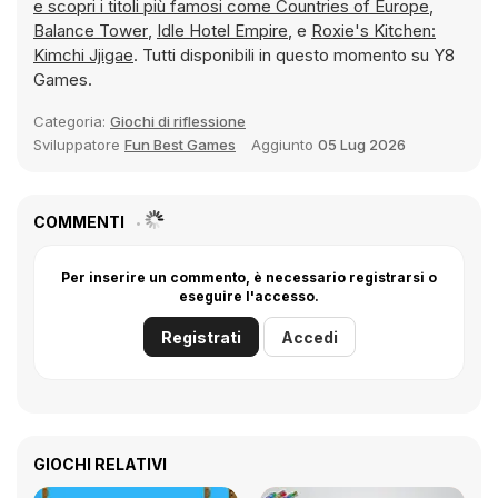
e scopri i titoli più famosi come
Countries of Europe
,
Balance Tower
,
Idle Hotel Empire
, e
Roxie's Kitchen:
Kimchi Jjigae
. Tutti disponibili in questo momento su Y8
Games.
Categoria:
Giochi di riflessione
Sviluppatore
Fun Best Games
Aggiunto
05 Lug 2026
COMMENTI
Per inserire un commento, è necessario registrarsi o
eseguire l'accesso.
Registrati
Accedi
GIOCHI RELATIVI