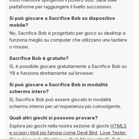
piattaforme per raggiungere il livello successivo.
Si può giocare a Sacrifice Bob su dispositivo
mobile?
No, Sacrifice Bob è progettato per gioco su desktop e
funziona meglio su computer che utilizzano una tastiera
o mouse.
Sacrifice Bob è gratuito?
Sì, è possibile giocare gratuitamente a Sacrifice Bob su
Y8 e funziona direttamente sul browser.
Si può giocare a Sacrifice Bob in modalità
schermo intero?
Sì, Sacrifice Bob può essere giocato in modalità
schermo interno per un'esperienza più coinvolgente.
Quali altri giochi si possono provare?
Esplora più giochi nella nostra sezione di giochi
HTML5
e scopri i titoli più famosi come
Devil Bird
,
Love Tester
,