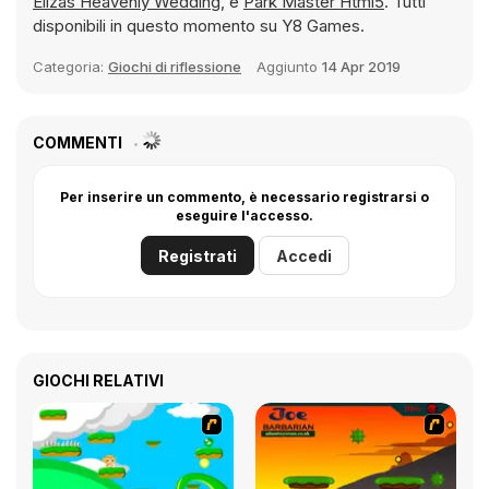
Elizas Heavenly Wedding
, e
Park Master Html5
. Tutti
disponibili in questo momento su Y8 Games.
Categoria:
Giochi di riflessione
Aggiunto
14 Apr 2019
COMMENTI
Per inserire un commento, è necessario registrarsi o
eseguire l'accesso.
Registrati
Accedi
GIOCHI RELATIVI