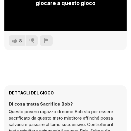
giocare a questo gioco
8
DETTAGLI DEL GIOCO
Di cosa tratta Sacrifice Bob?
Questo povero ragazzo di nome Bob sta per essere
sacrificato da questo tristo mietitore affinché possa
salvarsi e passare al turno successivo. Controllerai il
tristo mietitore spingendo il povero Bob. Salta sulle