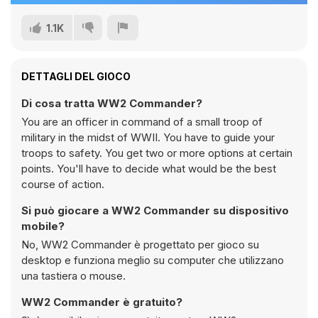
Gioca comunque.
1.1K
DETTAGLI DEL GIOCO
Di cosa tratta WW2 Commander?
You are an officer in command of a small troop of
military in the midst of WWII. You have to guide your
troops to safety. You get two or more options at certain
points. You'll have to decide what would be the best
course of action.
Si può giocare a WW2 Commander su dispositivo
mobile?
No, WW2 Commander è progettato per gioco su
desktop e funziona meglio su computer che utilizzano
una tastiera o mouse.
WW2 Commander è gratuito?