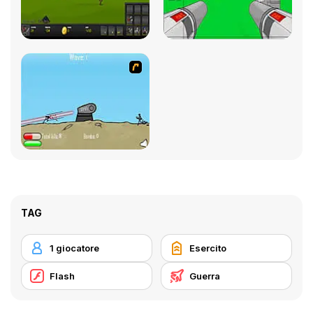
TAG
1 giocatore
Esercito
Flash
Guerra