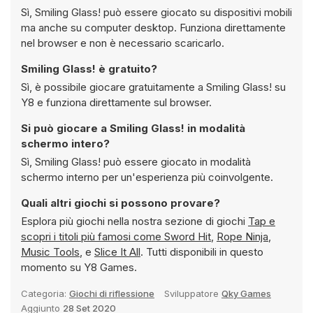
Sì, Smiling Glass! può essere giocato su dispositivi mobili
ma anche su computer desktop. Funziona direttamente
nel browser e non è necessario scaricarlo.
Smiling Glass! è gratuito?
Sì, è possibile giocare gratuitamente a Smiling Glass! su
Y8 e funziona direttamente sul browser.
Si può giocare a Smiling Glass! in modalità
schermo intero?
Sì, Smiling Glass! può essere giocato in modalità
schermo interno per un'esperienza più coinvolgente.
Quali altri giochi si possono provare?
Esplora più giochi nella nostra sezione di giochi
Tap e
scopri i titoli più famosi come
Sword Hit
,
Rope Ninja
,
Music Tools
, e
Slice It All
. Tutti disponibili in questo
momento su Y8 Games.
Categoria:
Giochi di riflessione
Sviluppatore
Qky Games
Aggiunto
28 Set 2020