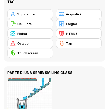
TAG
1 giocatore
Acquatici
Cellulare
Enigmi
Fisica
HTML5
Ostacoli
Tap
Touchscreen
PARTE DI UNA SERIE: SMILING GLASS