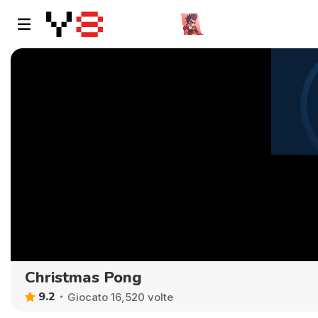
Christmas Pong
9.2
Giocato 16,520 volte