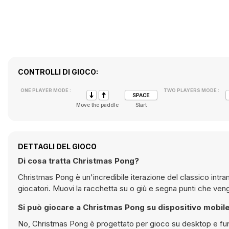
CONTROLLI DI GIOCO:
ONE PLAYER MODE :
TWO PLAYERS MODE :
Move the paddle
Start
DETTAGLI DEL GIOCO
Di cosa tratta Christmas Pong?
Christmas Pong è un'incredibile iterazione del classico intr
giocatori. Muovi la racchetta su o giù e segna punti che veng
Si può giocare a Christmas Pong su dispositivo mobil
No, Christmas Pong è progettato per gioco su desktop e fun