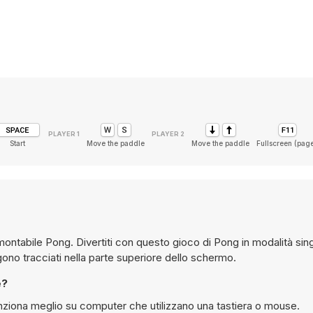
Start
Move the paddle
Move the paddle
Fullscreen (pag
amontabile Pong. Divertiti con questo gioco di Pong in modalità sin
ono tracciati nella parte superiore dello schermo.
e?
ziona meglio su computer che utilizzano una tastiera o mouse.