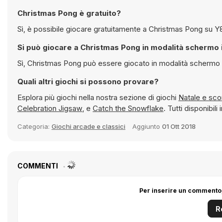
Christmas Pong è gratuito?
Sì, è possi
Si può giocare a Christmas Pong in modalità 
Sì, Christmas Pong può essere giocato in modalità
Quali altri giochi si possono provare?
Esplora più giochi nella nostra sezione di giochi
Natale 
Celebration Jigsaw
, e
Catch the Snowflake
. Tutti disponibi
Categoria:
Giochi arcade e classici
Aggiunto
01 Ott 2018
COMMENTI
Per inserire un commento,
R