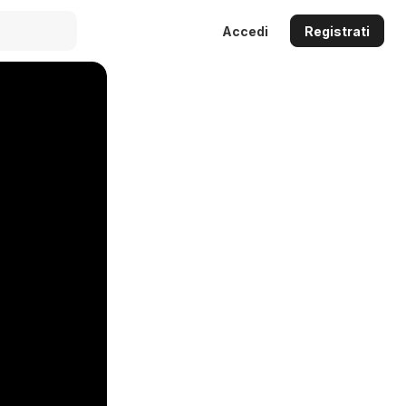
Accedi
Registrati