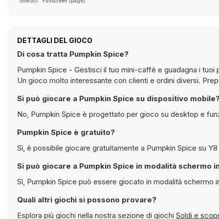
Interact
Fullscreen (page)
DETTAGLI DEL GIOCO
Di cosa tratta Pumpkin Spice?
Pumpkin Spice - Gestisci il tuo mini-caffè e guadagna i tuoi 
Un gioco molto interessante con clienti e ordini diversi. Prep
Si può giocare a Pumpkin Spice su dispositivo mobile
No, Pumpkin Spice è progettato per gioco su desktop e funz
Pumpkin Spice è gratuito?
Sì, è possibi
Si può giocare a Pumpkin Spice in modalità sch
Sì, Pumpkin Spice può essere giocato in modalità 
Quali altri giochi si possono provare?
Esplora più giochi nella nostra sezione di giochi
Soldi e s